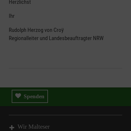
Herzlichst
Ihr
Rudolph Herzog von Croÿ
Regionalleiter und Landesbeauftragter NRW
Spenden
Wir Malteser