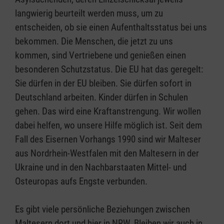
langwierig beurteilt werden muss, um zu
entscheiden, ob sie einen Aufenthaltsstatus bei uns
bekommen. Die Menschen, die jetzt zu uns
kommen, sind Vertriebene und genießen einen
besonderen Schutzstatus. Die EU hat das geregelt:
Sie dürfen in der EU bleiben. Sie dürfen sofort in
Deutschland arbeiten. Kinder dürfen in Schulen
gehen. Das wird eine Kraftanstrengung. Wir wollen
dabei helfen, wo unsere Hilfe möglich ist. Seit dem
Fall des Eisernen Vorhangs 1990 sind wir Malteser
aus Nordrhein-Westfalen mit den Maltesern in der
Ukraine und in den Nachbarstaaten Mittel- und
Osteuropas aufs Engste verbunden.
Es gibt viele persönliche Beziehungen zwischen
Maltesern dort und hier in NRW. Bleiben wir auch in