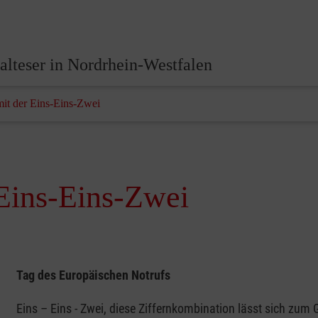
lteser in Nordrhein-Westfalen
mit der Eins-Eins-Zwei
 Eins-Eins-Zwei
Tag des Europäischen Notrufs
Eins – Eins - Zwei, diese Ziffernkombination lässt sich zum 