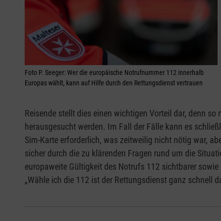
Foto P. Seeger: Wer die europäische Notrufnummer 112 innerhalb
Europas wählt, kann auf Hilfe durch den Rettungsdienst vertrauen
Reisende stellt dies einen wichtigen Vorteil dar, denn s
herausgesucht werden. Im Fall der Fälle kann es schließl
Sim-Karte erforderlich, was zeitweilig nicht nötig war,
sicher durch die zu klärenden Fragen rund um die Situat
europaweite Gültigkeit des Notrufs 112 sichtbarer sowi
„Wähle ich die 112 ist der Rettungsdienst ganz schnell d