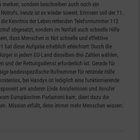
zu merken, sondern beschreiben auch noch ein
rufs. Heute ist es wieder soweit. Erinnern soll der 11.
 die Kenntnis der Leben-rettenden Telefonnummer 112
Notruf abgesetzt, sondern im Notfall auch schnelle Hilfe
 ein, dass Menschen in Not schnelle und effektive
 hat diese Aufgabe erheblich erleichtert: Durch die
ürger in jedem EU-Land dieselben drei Zahlen wählen,
n und der Rettungsdienst erforderlich ist. Gerade für
twaige landesspezifische Rufnummer für rettende Hilfe
ostenlos, bei Handys ist lediglich eine funktionierende
endisponent am anderen Ende Anruferinnen und Anrufer
st vom Europäischen Parlament kam, dient dazu die
hen. Mission erfüllt, denn immer mehr Menschen wissen: