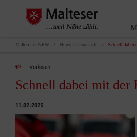
Ma
Malteser in NRW
News Listenansicht
Schnell dabei 
Vorlesen
Schnell dabei mit der
11.02.2025