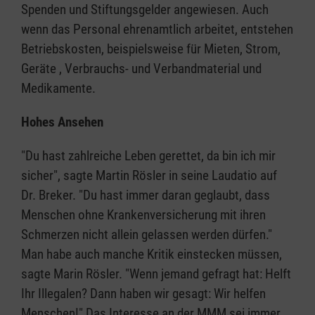
Spenden und Stiftungsgelder angewiesen. Auch
wenn das Personal ehrenamtlich arbeitet, entstehen
Betriebskosten, beispielsweise für Mieten, Strom,
Geräte , Verbrauchs- und Verbandmaterial und
Medikamente.
Hohes Ansehen
"Du hast zahlreiche Leben gerettet, da bin ich mir
sicher", sagte Martin Rösler in seine Laudatio auf
Dr. Breker. "Du hast immer daran geglaubt, dass
Menschen ohne Krankenversicherung mit ihren
Schmerzen nicht allein gelassen werden dürfen."
Man habe auch manche Kritik einstecken müssen,
sagte Marin Rösler. "Wenn jemand gefragt hat: Helft
Ihr Illegalen? Dann haben wir gesagt: Wir helfen
Menschen!" Das Interesse an der MMM sei immer