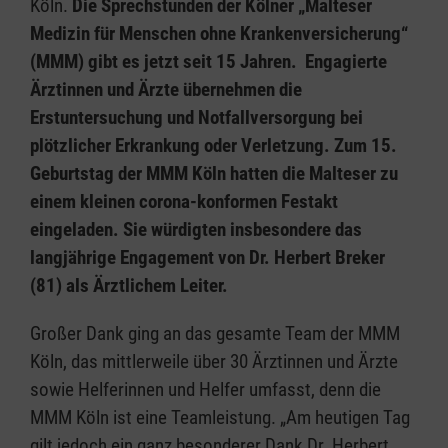
Köln.
Die Sprechstunden der Kölner „Malteser
Medizin für Menschen ohne Krankenversicherung“
(MMM) gibt es jetzt seit 15 Jahren. Engagierte
Ärztinnen und Ärzte übernehmen die
Erstuntersuchung und Notfallversorgung bei
plötzlicher Erkrankung oder Verletzung. Zum 15.
Geburtstag der MMM Köln hatten die Malteser zu
einem kleinen corona-konformen Festakt
eingeladen. Sie würdigten insbesondere das
langjährige Engagement von Dr. Herbert Breker
(81) als Ärztlichem Leiter.
Großer Dank ging an das gesamte Team der MMM
Köln, das mittlerweile über 30 Ärztinnen und Ärzte
sowie Helferinnen und Helfer umfasst, denn die
MMM Köln ist eine Teamleistung. „Am heutigen Tag
gilt jedoch ein ganz besonderer Dank Dr. Herbert