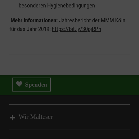
besonderen Hygienebedingungen
Mehr Informationen:
Jahresbericht der MMM Köln
für das Jahr 2019:
https://bit.ly/30pjRPn
Spenden
Wir Malteser
Spenden und Helfen