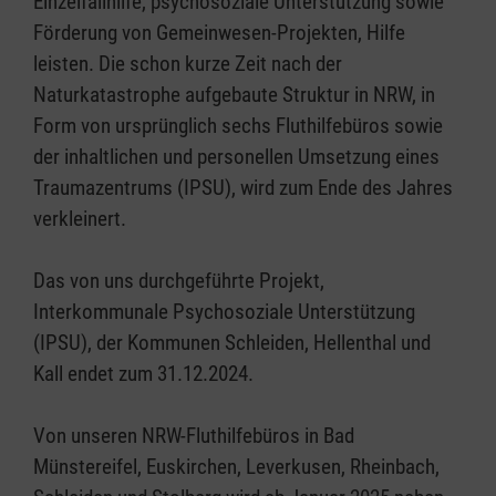
Einzelfallhilfe, psychosoziale Unterstützung sowie
Förderung von Gemeinwesen-Projekten, Hilfe
leisten. Die schon kurze Zeit nach der
Naturkatastrophe aufgebaute Struktur in NRW, in
Form von ursprünglich sechs Fluthilfebüros sowie
der inhaltlichen und personellen Umsetzung eines
Traumazentrums (IPSU), wird zum Ende des Jahres
verkleinert.
Das von uns durchgeführte Projekt,
Interkommunale Psychosoziale Unterstützung
(IPSU), der Kommunen Schleiden, Hellenthal und
Kall endet zum 31.12.2024.
Von unseren NRW-Fluthilfebüros in Bad
Münstereifel, Euskirchen, Leverkusen, Rheinbach,