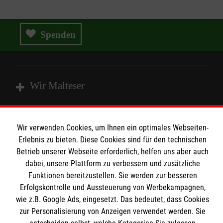
Spenden
Wir Malteser
Spenden und Helfen
Wir verwenden Cookies, um Ihnen ein optimales Webseiten-
Angebote und Leistungen
Informationen
Erlebnis zu bieten. Diese Cookies sind für den technischen
Betrieb unserer Webseite erforderlich, helfen uns aber auch
Unsere Kurse
dabei, unsere Plattform zu verbessern und zusätzliche
Mitarbeiten
Funktionen bereitzustellen. Sie werden zur besseren
Kontakt
Wir Malteser
Erfolgskontrolle und Aussteuerung von Werbekampagnen,
Malteser online
wie z.B. Google Ads, eingesetzt. Das bedeutet, dass Cookies
Pressestelle
zur Personalisierung von Anzeigen verwendet werden. Sie