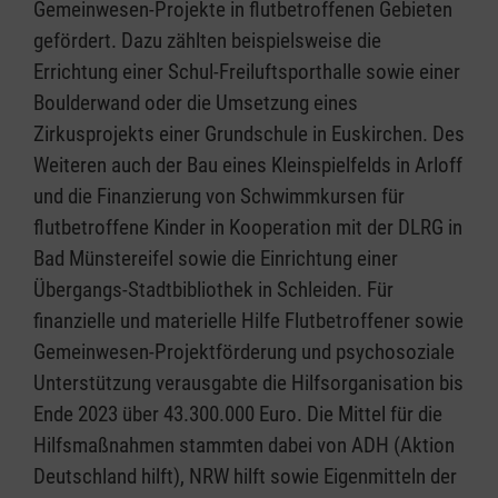
Gemeinwesen-Projekte in flutbetroffenen Gebieten
gefördert. Dazu zählten beispielsweise die
Errichtung einer Schul-Freiluftsporthalle sowie einer
Boulderwand oder die Umsetzung eines
Zirkusprojekts einer Grundschule in Euskirchen. Des
Weiteren auch der Bau eines Kleinspielfelds in Arloff
und die Finanzierung von Schwimmkursen für
flutbetroffene Kinder in Kooperation mit der DLRG in
Bad Münstereifel sowie die Einrichtung einer
Übergangs-Stadtbibliothek in Schleiden. Für
finanzielle und materielle Hilfe Flutbetroffener sowie
Gemeinwesen-Projektförderung und psychosoziale
Unterstützung verausgabte die Hilfsorganisation bis
Ende 2023 über 43.300.000 Euro. Die Mittel für die
Hilfsmaßnahmen stammten dabei von ADH (Aktion
Deutschland hilft), NRW hilft sowie Eigenmitteln der