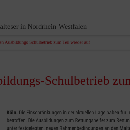
lteser in Nordrhein-Westfalen
n Ausbildungs-Schulbetrieb zum Teil wieder auf
ildungs-Schulbetrieb zum
Köln.
Die Einschränkungen in der aktuellen Lage haben für 
betroffen. Die Ausbildungen zum Rettungshelfer zum Rettung
unter festgelegten, neuen Rahmenbedingungen an den Maltes