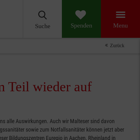
Menu
Spenden
Suche
Zurück
 Teil wieder auf
uns alle Auswirkungen. Auch wir Malteser sind davon
ssanitäter sowie zum Notfallsanitäter können jetzt aber
er Bildungszentren Euregio in Aachen, Rheinland in