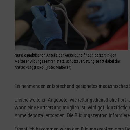
Nur die praktischen Anteile der Ausbildung finden derzeit in den
Malteser Bildungszentren statt. Schutzausrüstung senkt dabei das
Ansteckungsrisiko. (Foto: Malteser)
Teilnehmenden entsprechend geeignetes medizinisches 
Unsere weiteren Angebote, wie rettungsdienstliche Fort-
Wann eine Fortsetzung möglich ist, wird ggf. kurzfristi
Anmeldeportal entgegen. Die Bildungszentren informier
Eigentlich bekommen wir in den Bildungszentren gern Bes