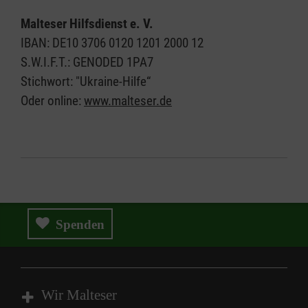
Malteser Hilfsdienst e. V.
IBAN: DE10 3706 0120 1201 2000 12
S.W.I.F.T.: GENODED 1PA7
Stichwort: "Ukraine-Hilfe“
Oder online:
www.malteser.de
Spenden
Wir Malteser