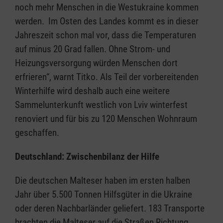
noch mehr Menschen in die Westukraine kommen
werden. Im Osten des Landes kommt es in dieser
Jahreszeit schon mal vor, dass die Temperaturen
auf minus 20 Grad fallen. Ohne Strom- und
Heizungsversorgung würden Menschen dort
erfrieren“, warnt Titko. Als Teil der vorbereitenden
Winterhilfe wird deshalb auch eine weitere
Sammelunterkunft westlich von Lviv winterfest
renoviert und für bis zu 120 Menschen Wohnraum
geschaffen.
Deutschland: Zwischenbilanz der Hilfe
Die deutschen Malteser haben im ersten halben
Jahr über 5.500 Tonnen Hilfsgüter in die Ukraine
oder deren Nachbarländer geliefert. 183 Transporte
brachten die Malteser auf die Straßen Richtung