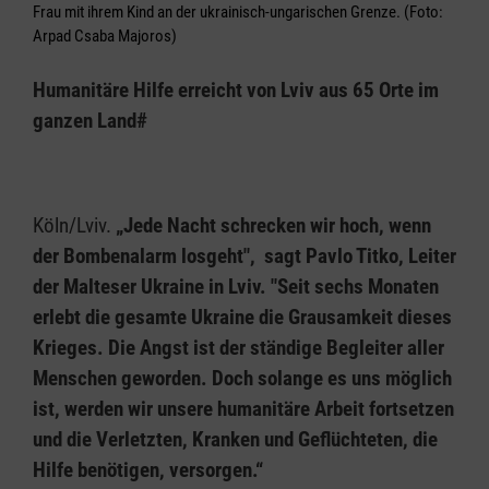
Frau mit ihrem Kind an der ukrainisch-ungarischen Grenze. (Foto:
Arpad Csaba Majoros)
Humanitäre Hilfe erreicht von Lviv aus 65 Orte im
ganzen Land#
Köln/Lviv.
„Jede Nacht schrecken wir hoch, wenn
der Bombenalarm losgeht", sagt Pavlo Titko, Leiter
der Malteser Ukraine in Lviv. "Seit sechs Monaten
erlebt die gesamte Ukraine die Grausamkeit dieses
Krieges. Die Angst ist der ständige Begleiter aller
Menschen geworden. Doch solange es uns möglich
ist, werden wir unsere humanitäre Arbeit fortsetzen
und die Verletzten, Kranken und Geflüchteten, die
Hilfe benötigen, versorgen.“