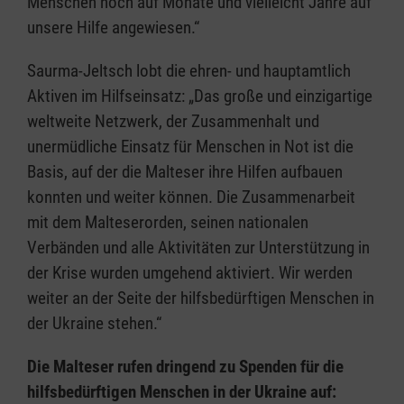
Menschen noch auf Monate und vielleicht Jahre auf
unsere Hilfe angewiesen.“
Saurma-Jeltsch lobt die ehren- und hauptamtlich
Aktiven im Hilfseinsatz: „Das große und einzigartige
weltweite Netzwerk, der Zusammenhalt und
unermüdliche Einsatz für Menschen in Not ist die
Basis, auf der die Malteser ihre Hilfen aufbauen
konnten und weiter können. Die Zusammenarbeit
mit dem Malteserorden, seinen nationalen
Verbänden und alle Aktivitäten zur Unterstützung in
der Krise wurden umgehend aktiviert. Wir werden
weiter an der Seite der hilfsbedürftigen Menschen in
der Ukraine stehen.“
Die Malteser rufen dringend zu Spenden für die
hilfsbedürftigen Menschen in der Ukraine auf: