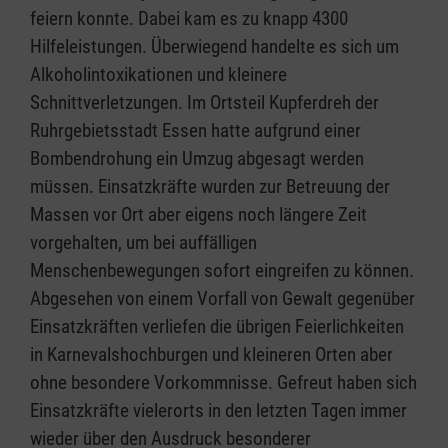
feiern konnte. Dabei kam es zu knapp 4300
Hilfeleistungen. Überwiegend handelte es sich um
Alkoholintoxikationen und kleinere
Schnittverletzungen. Im Ortsteil Kupferdreh der
Ruhrgebietsstadt Essen hatte aufgrund einer
Bombendrohung ein Umzug abgesagt werden
müssen. Einsatzkräfte wurden zur Betreuung der
Massen vor Ort aber eigens noch längere Zeit
vorgehalten, um bei auffälligen
Menschenbewegungen sofort eingreifen zu können.
Abgesehen von einem Vorfall von Gewalt gegenüber
Einsatzkräften verliefen die übrigen Feierlichkeiten
in Karnevalshochburgen und kleineren Orten aber
ohne besondere Vorkommnisse. Gefreut haben sich
Einsatzkräfte vielerorts in den letzten Tagen immer
wieder über den Ausdruck besonderer