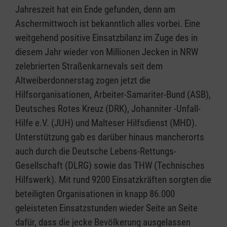
Jahreszeit hat ein Ende gefunden, denn am
Aschermittwoch ist bekanntlich alles vorbei. Eine
weitgehend positive Einsatzbilanz im Zuge des in
diesem Jahr wieder von Millionen Jecken in NRW
zelebrierten Straßenkarnevals seit dem
Altweiberdonnerstag zogen jetzt die
Hilfsorganisationen, Arbeiter-Samariter-Bund (ASB),
Deutsches Rotes Kreuz (DRK), Johanniter -Unfall-
Hilfe e.V. (JUH) und Malteser Hilfsdienst (MHD).
Unterstützung gab es darüber hinaus mancherorts
auch durch die Deutsche Lebens-Rettungs-
Gesellschaft (DLRG) sowie das THW (Technisches
Hilfswerk). Mit rund 9200 Einsatzkräften sorgten die
beteiligten Organisationen in knapp 86.000
geleisteten Einsatzstunden wieder Seite an Seite
dafür, dass die jecke Bevölkerung ausgelassen