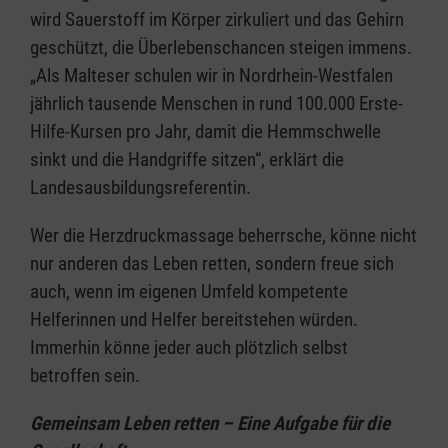
wird Sauerstoff im Körper zirkuliert und das Gehirn
geschützt, die Überlebenschancen steigen immens.
„Als Malteser schulen wir in Nordrhein-Westfalen
jährlich tausende Menschen in rund 100.000 Erste-
Hilfe-Kursen pro Jahr, damit die Hemmschwelle
sinkt und die Handgriffe sitzen“, erklärt die
Landesausbildungsreferentin.
Wer die Herzdruckmassage beherrsche, könne nicht
nur anderen das Leben retten, sondern freue sich
auch, wenn im eigenen Umfeld kompetente
Helferinnen und Helfer bereitstehen würden.
Immerhin könne jeder auch plötzlich selbst
betroffen sein.
Gemeinsam Leben retten – Eine Aufgabe für die