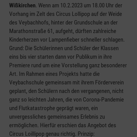
Wißkirchen
. Wenn am 10.2.2023 um 18.00 Uhr der
Vorhang im Zelt des Circus Lollipop auf der Weide
des Veybachhofs, hinter der Grundschule an der
Marathonstraße 61, aufgeht, dürften zahlreiche
Kinderherzen vor Lampenfieber schneller schlagen.
Grund: Die Schülerinnen und Schüler der Klassen
eins bis vier starten dann vor Publikum in ihre
Premiere rund um eine Vorstellung ganz besonderer
Art. Im Rahmen eines Projekts hatte die
Veybachschule gemeinsam mit ihrem Förderverein
geplant, den Schülern nach den vergangenen, nicht
ganz so leichten Jahren, die von Corona-Pandemie
und Flutkatastrophe geprägt waren, ein
unvergessliches gemeinsames Erlebnis zu
ermöglichen. Hierfür erschien das Angebot des
Circus Loillipop genau richtig. Prinzip: