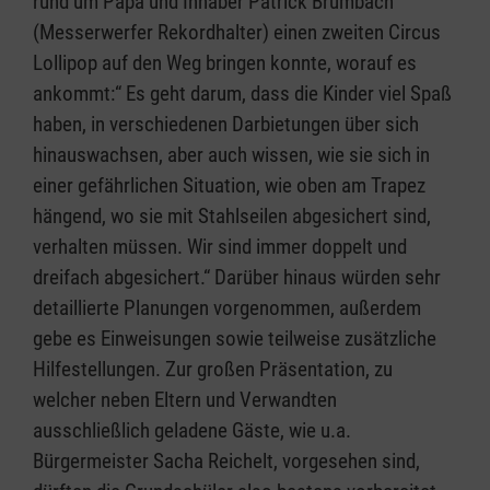
rund um Papa und Inhaber Patrick Brumbach
(Messerwerfer Rekordhalter) einen zweiten Circus
Lollipop auf den Weg bringen konnte, worauf es
ankommt:“ Es geht darum, dass die Kinder viel Spaß
haben, in verschiedenen Darbietungen über sich
hinauswachsen, aber auch wissen, wie sie sich in
einer gefährlichen Situation, wie oben am Trapez
hängend, wo sie mit Stahlseilen abgesichert sind,
verhalten müssen. Wir sind immer doppelt und
dreifach abgesichert.“ Darüber hinaus würden sehr
detaillierte Planungen vorgenommen, außerdem
gebe es Einweisungen sowie teilweise zusätzliche
Hilfestellungen. Zur großen Präsentation, zu
welcher neben Eltern und Verwandten
ausschließlich geladene Gäste, wie u.a.
Bürgermeister Sacha Reichelt, vorgesehen sind,