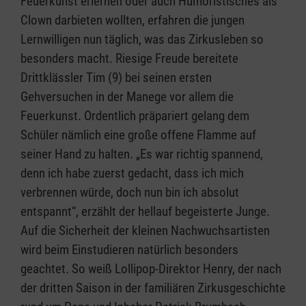
Feuerkunst erlernen oder auch Humoristisches als
Clown darbieten wollten, erfahren die jungen
Lernwilligen nun täglich, was das Zirkusleben so
besonders macht. Riesige Freude bereitete
Drittklässler Tim (9) bei seinen ersten
Gehversuchen in der Manege vor allem die
Feuerkunst. Ordentlich präpariert gelang dem
Schüler nämlich eine große offene Flamme auf
seiner Hand zu halten. „Es war richtig spannend,
denn ich habe zuerst gedacht, dass ich mich
verbrennen würde, doch nun bin ich absolut
entspannt“, erzählt der hellauf begeisterte Junge.
Auf die Sicherheit der kleinen Nachwuchsartisten
wird beim Einstudieren natürlich besonders
geachtet. So weiß Lollipop-Direktor Henry, der nach
der dritten Saison in der familiären Zirkusgeschichte