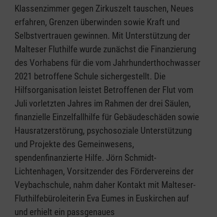
Klassenzimmer gegen Zirkuszelt tauschen, Neues
erfahren, Grenzen überwinden sowie Kraft und
Selbstvertrauen gewinnen. Mit Unterstützung der
Malteser Fluthilfe wurde zunächst die Finanzierung
des Vorhabens für die vom Jahrhunderthochwasser
2021 betroffene Schule sichergestellt. Die
Hilfsorganisation leistet Betroffenen der Flut vom
Juli vorletzten Jahres im Rahmen der drei Säulen,
finanzielle Einzelfallhilfe für Gebäudeschäden sowie
Hausratzerstörung, psychosoziale Unterstützung
und Projekte des Gemeinwesens,
spendenfinanzierte Hilfe. Jörn Schmidt-
Lichtenhagen, Vorsitzender des Fördervereins der
Veybachschule, nahm daher Kontakt mit Malteser-
Fluthilfebüroleiterin Eva Eumes in Euskirchen auf
und erhielt ein passgenaues