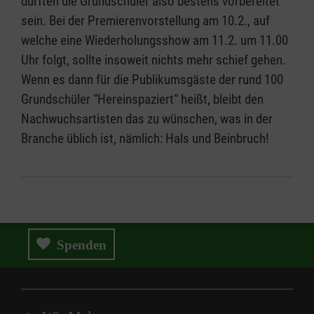
dürften die Grundschüler also bestens vorbereitet
sein. Bei der Premierenvorstellung am 10.2., auf
welche eine Wiederholungsshow am 11.2. um 11.00
Uhr folgt, sollte insoweit nichts mehr schief gehen.
Wenn es dann für die Publikumsgäste der rund 100
Grundschüler “Hereinspaziert“ heißt, bleibt den
Nachwuchsartisten das zu wünschen, was in der
Branche üblich ist, nämlich: Hals und Beinbruch!
Spenden