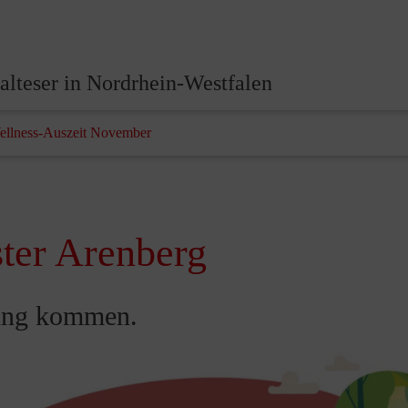
lteser in Nordrhein-Westfalen
ellness-Auszeit November
ter Arenberg
dung kommen.