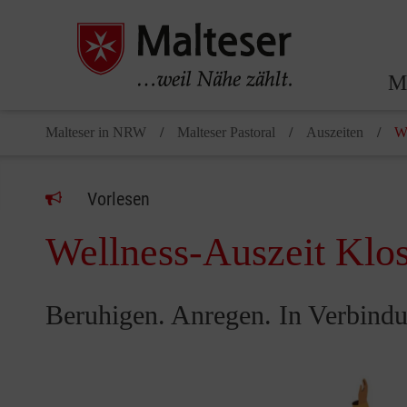
Ma
Malteser in NRW
Malteser Pastoral
Auszeiten
W
Vorlesen
Wellness-Auszeit Klos
Beruhigen. Anregen. In Verbin