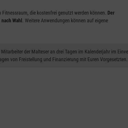
Fitnessraum, die kostenfrei genutzt werden können.
Der
e nach Wahl
. Weitere Anwendungen können auf eigene
Mitarbeiter der Malteser an drei Tagen im Kalenderjahr im Einv
Fragen von Freistellung und Finanzierung mit Euren Vorgesetzten.