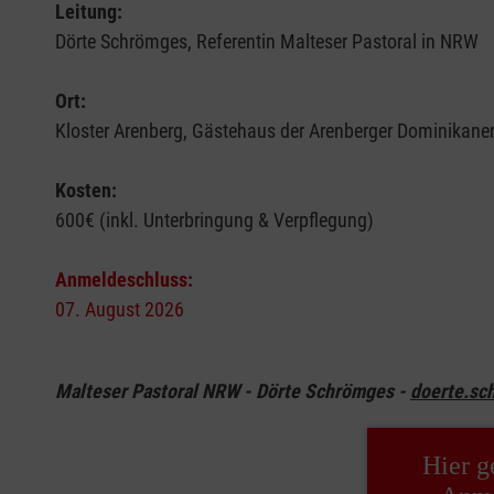
Leitung:
Dörte Schrömges, Referentin Malteser Pastoral in NRW
Ort:
Kloster Arenberg, Gästehaus der Arenberger Dominikane
Kosten:
600€ (inkl. Unterbringung & Verpflegung)
Anmeldeschluss:
07. August 2026
Malteser Pastoral NRW - Dörte Schrömges -
doerte.sc
Hier g